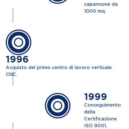
capannone da
1000 mq.
1996
Acquisto del primo centro di lavoro verticale
CNC.
1999
Conseguimento
della
Certificazione
ISO 9001.